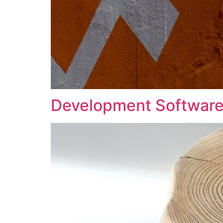
Development Softwar