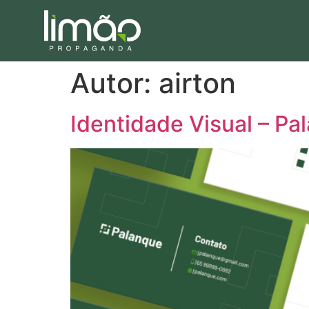
Autor:
airton
Identidade Visual – P