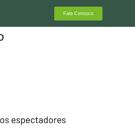
Fale Conosco
o